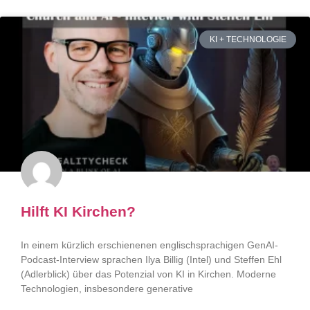
KI + TECHNOLOGIE
Hilft KI Kirchen?
In einem kürzlich erschienenen englischsprachigen GenAI-
Podcast-Interview sprachen Ilya Billig (Intel) und Steffen Ehl
(Adlerblick) über das Potenzial von KI in Kirchen. Moderne
Technologien, insbesondere generative